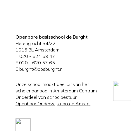
Openbare basisschool de Burght
Herengracht 34/22
1015 BL Amsterdam
T 020 - 624 69 47
F 020 - 620 57 65
E
burght@obsburght.nl
Onze school maakt deel uit van het
scholenaanbod in Amsterdam Centrum.
Onderdeel van schoolbestuur
Openbaar Onderwijs aan de Amstel
.