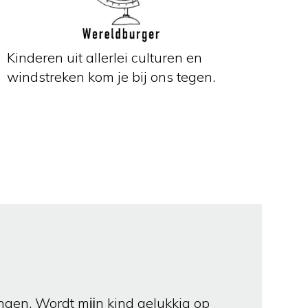
Kinderen uit allerlei culturen en
windstreken kom je bij ons tegen.
ingen. Wordt mĳn kind gelukkig op