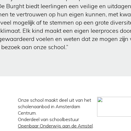
De Burght biedt leerlingen een veilige en uitdage
 hen te vertrouwen op hun eigen kunnen, met kwa
eel mogelĳk af te stemmen op een grote diversi
klimaat. Elk kind maakt een eigen leerproces doo
n gewaardeerd voelen en weten dat ze mogen zĳn w
n bezoek aan onze school.”
Onze school maakt deel uit van het
scholenaanbod in Amsterdam
Centrum.
Onderdeel van schoolbestuur
Openbaar Onderwijs aan de Amstel
.