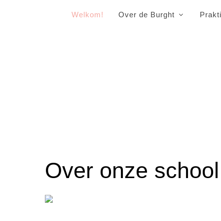
Welkom!
Over de Burght
Prakt
Over onze school