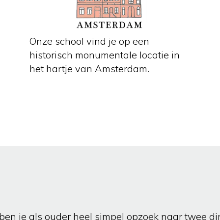
Onze school vind je op een
historisch monumentale locatie in
het hartje van Amsterdam.
ben je als ouder heel simpel opzoek naar twee d