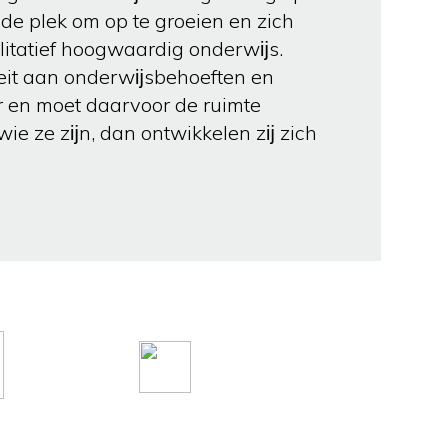
nde plek om op te groeien en zich
litatief hoogwaardig onderwĳs.
teit aan onderwĳsbehoeften en
r en moet daarvoor de ruimte
ie ze zĳn, dan ontwikkelen zĳ zich