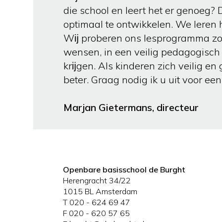
die school en leert het er genoeg? 
optimaal te ontwikkelen. We leren
Wĳ proberen ons lesprogramma zov
wensen, in een veilig pedagogisch 
krĳgen. Als kinderen zich veilig e
beter. Graag nodig ik u uit voor ee
Marjan Gietermans, directeur
Openbare basisschool de Burght
Herengracht 34/22
1015 BL Amsterdam
T 020 - 624 69 47
F 020 - 620 57 65