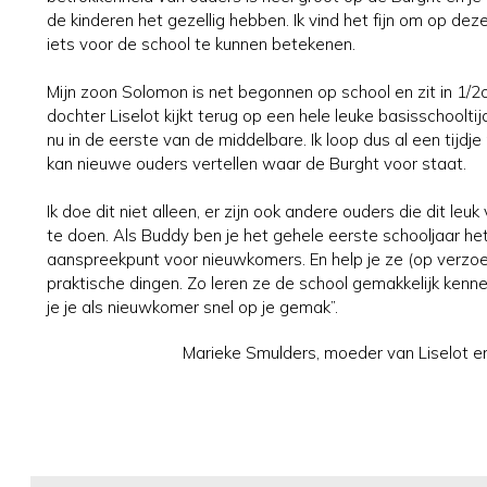
de kinderen het gezellig hebben. Ik vind het fijn om op dez
iets voor de school te kunnen betekenen.
Mijn zoon Solomon is net begonnen op school en zit in 1/2
dochter Liselot kijkt terug op een hele leuke basisschooltijd
nu in de eerste van de middelbare. Ik loop dus al een tijdj
kan nieuwe ouders vertellen waar de Burght voor staat.
Ik doe dit niet alleen, er zijn ook andere ouders die dit leu
te doen. Als Buddy ben je het gehele eerste schooljaar he
aanspreekpunt voor nieuwkomers. En help je ze (op verzo
praktische dingen. Zo leren ze de school gemakkelijk kenn
je je als nieuwkomer snel op je gemak”.
Marieke Smulders, moeder van Liselot 