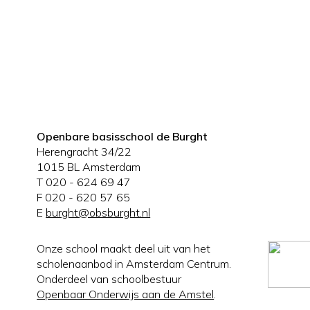
Openbare basisschool de Burght
Herengracht 34/22
1015 BL Amsterdam
T 020 - 624 69 47
F 020 - 620 57 65
E
burght@obsburght.nl
Onze school maakt deel uit van het
scholenaanbod in Amsterdam Centrum.
Onderdeel van schoolbestuur
Openbaar Onderwijs aan de Amstel
.