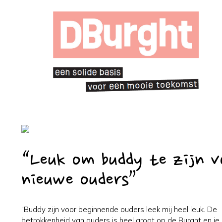
“Leuk om buddy te zijn v
nieuwe ouders”
“Buddy zijn voor beginnende ouders leek mij heel leuk. De
betrokkenheid van ouders is heel groot op de Burght en je 