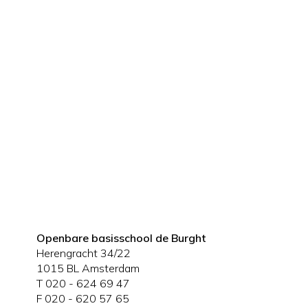
Openbare basisschool de Burght
Herengracht 34/22
1015 BL Amsterdam
T 020 - 624 69 47
F 020 - 620 57 65